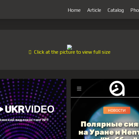
Home
Article
Catalog
Pho
Click at the picture to view full size