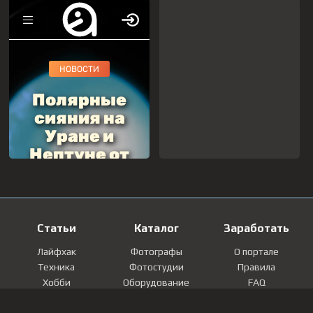
Статьи
Каталог
Заработать
Лайфхак
Фотографы
О портале
Техника
Фотостудии
Правила
Хобби
Оборудование
FAQ
Лайфстайл
Локации
Контакты
Мнение
Фотографии
Регистрация