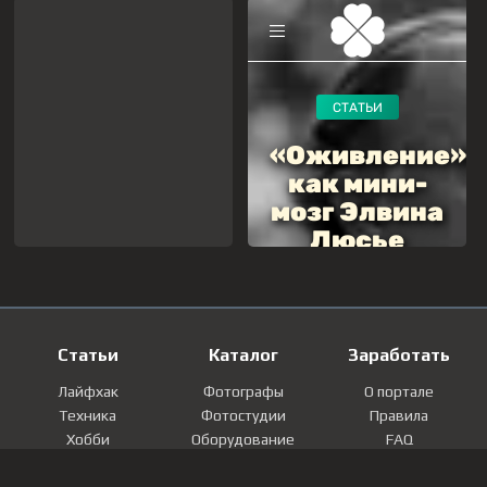
Статьи
Каталог
Заработать
Лайфхак
Фотографы
О портале
Техника
Фотостудии
Правила
Хобби
Оборудование
FAQ
Лайфстайл
Локации
Контакты
Мнение
Фотографии
Регистрация