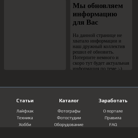
Статьи
Каталог
Заработать
Лайфхак
Фотографы
О портале
Техника
Фотостудии
Правила
Хобби
Оборудование
FAQ
Лайфстайл
Локации
Контакты
Мнение
Фотографии
Регистрация