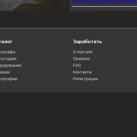
талог
Заработать
тографы
О портале
остудии
Правила
рудование
FAQ
ации
Контакты
ографии
Регистрация