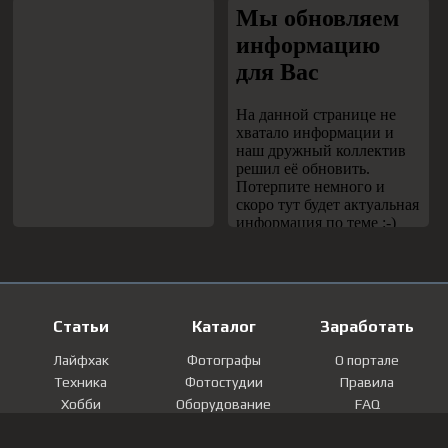
Статьи
Каталог
Заработать
Лайфхак
Фотографы
О портале
Техника
Фотостудии
Правила
Хобби
Оборудование
FAQ
Лайфстайл
Локации
Контакты
Мнение
Фотографии
Регистрация