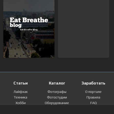
Статьи
Каталог
Заработать
Лайфхак
Фотографы
О портале
Техника
Фотостудии
Правила
Хобби
Оборудование
FAQ
Лайфстайл
Локации
Контакты
Мнение
Фотографии
Регистрация