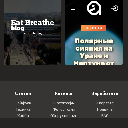
Статьи
Каталог
Заработать
Лайфхак
Фотографы
О портале
Техника
Фотостудии
Правила
Хобби
Оборудование
FAQ
Лайфстайл
Локации
Контакты
Мнение
Фотографии
Регистрация