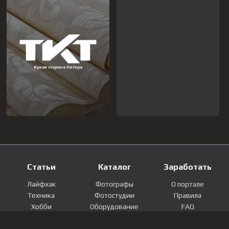
Статьи
Каталог
Заработать
Лайфхак
Фотографы
О портале
Техника
Фотостудии
Правила
Хобби
Оборудование
FAQ
Лайфстайл
Локации
Контакты
Мнение
Фотографии
Регистрация