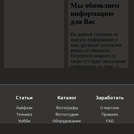
Статьи
Каталог
Заработать
Лайфхак
Фотографы
О портале
Техника
Фотостудии
Правила
Хобби
Оборудование
FAQ
Лайфстайл
Локации
Контакты
Мнение
Фотографии
Регистрация