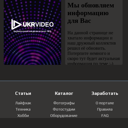
Статьи
Каталог
Заработать
Лайфхак
Фотографы
О портале
Техника
Фотостудии
Правила
Хобби
Оборудование
FAQ
Лайфстайл
Локации
Контакты
Мнение
Фотографии
Регистрация