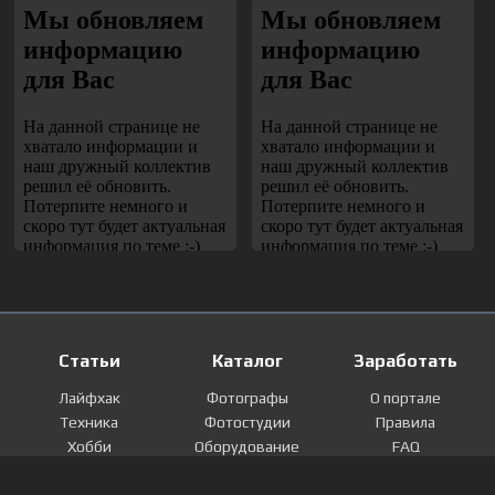
Статьи
Каталог
Заработать
Лайфхак
Фотографы
О портале
Техника
Фотостудии
Правила
Хобби
Оборудование
FAQ
Лайфстайл
Локации
Контакты
Мнение
Фотографии
Регистрация