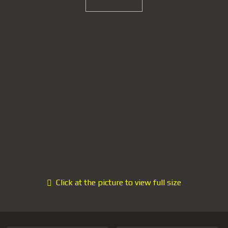
Click at the picture to view full size