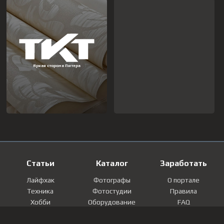
Статьи
Каталог
Заработать
Лайфхак
Фотографы
О портале
Техника
Фотостудии
Правила
Хобби
Оборудование
FAQ
Лайфстайл
Локации
Контакты
Мнение
Фотографии
Регистрация