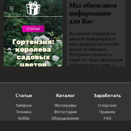
Статьи
Каталог
Заработать
Лайфхак
Фотографы
О портале
Техника
Фотостудии
Правила
Хобби
Оборудование
FAQ
Лайфстайл
Локации
Контакты
Мнение
Фотографии
Регистрация