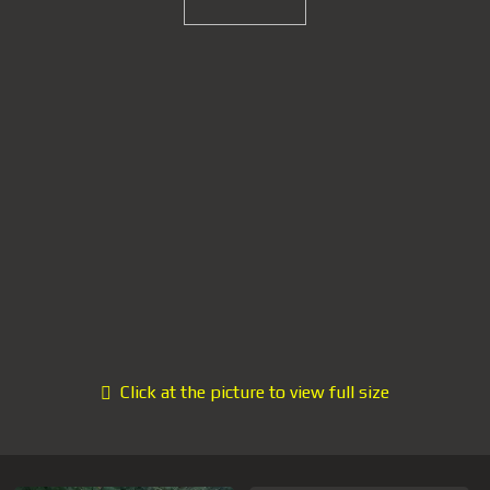
Click at the picture to view full size