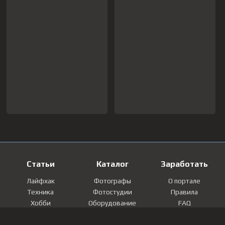
Статьи
Каталог
Заработать
Лайфхак
Фотографы
О портале
Техника
Фотостудии
Правила
Хобби
Оборудование
FAQ
Лайфстайл
Локации
Контакты
Мнение
Фотографии
Регистрация