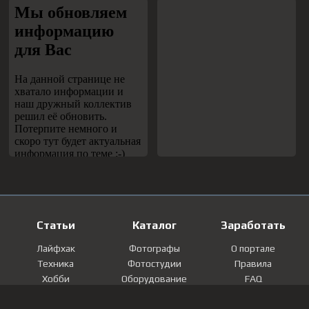
Статьи
Каталог
Заработать
Лайфхак
Фотографы
О портале
Техника
Фотостудии
Правила
Хобби
Оборудование
FAQ
Лайфстайл
Локации
Контакты
Мнение
Фотографии
Регистрация