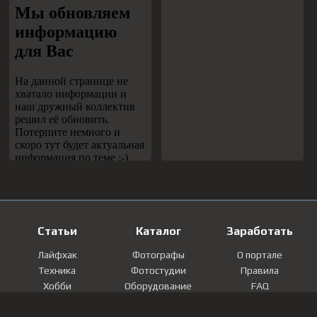
Статьи
Каталог
Заработать
Лайфхак
Фотографы
О портале
Техника
Фотостудии
Правила
Хобби
Оборудование
FAQ
Лайфстайл
Локации
Контакты
Мнение
Фотографии
Регистрация