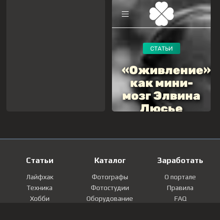
Статьи
Каталог
Заработать
Лайфхак
Фотографы
О портале
Техника
Фотостудии
Правила
Хобби
Оборудование
FAQ
Лайфстайл
Локации
Контакты
Мнение
Фотографии
Регистрация