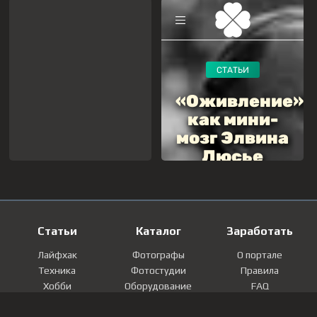
Статьи
Каталог
Заработать
Лайфхак
Фотографы
О портале
Техника
Фотостудии
Правила
Хобби
Оборудование
FAQ
Лайфстайл
Локации
Контакты
Мнение
Фотографии
Регистрация