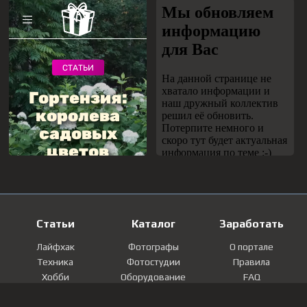
Статьи
Каталог
Заработать
Лайфхак
Фотографы
О портале
Техника
Фотостудии
Правила
Хобби
Оборудование
FAQ
Лайфстайл
Локации
Контакты
Мнение
Фотографии
Регистрация