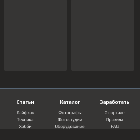
Статьи
Каталог
Заработать
Лайфхак
Фотографы
О портале
Техника
Фотостудии
Правила
Хобби
Оборудование
FAQ
Лайфстайл
Локации
Контакты
Мнение
Фотографии
Регистрация