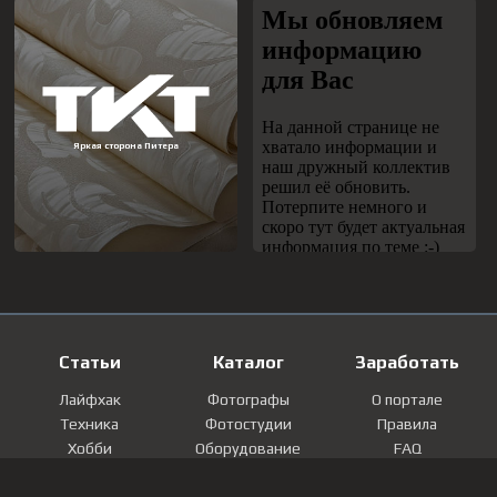
Статьи
Каталог
Заработать
Лайфхак
Фотографы
О портале
Техника
Фотостудии
Правила
Хобби
Оборудование
FAQ
Лайфстайл
Локации
Контакты
Мнение
Фотографии
Регистрация