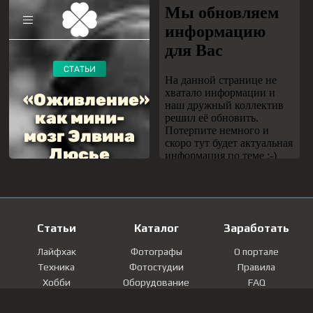
Статьи
Каталог
Заработать
Лайфхак
Фотографы
О портале
Техника
Фотостудии
Правила
Хобби
Оборудование
FAQ
Лайфстайл
Локации
Контакты
Мнение
Фотографии
Регистрация