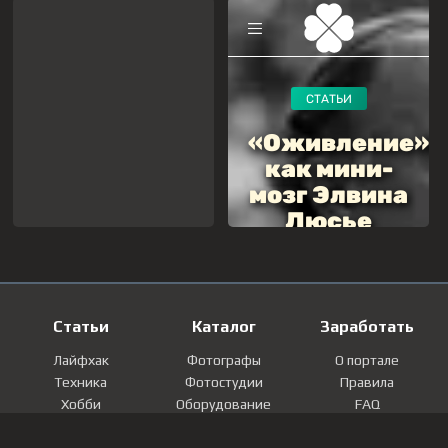
Статьи
Каталог
Заработать
Лайфхак
Фотографы
О портале
Техника
Фотостудии
Правила
Хобби
Оборудование
FAQ
Лайфстайл
Локации
Контакты
Мнение
Фотографии
Регистрация