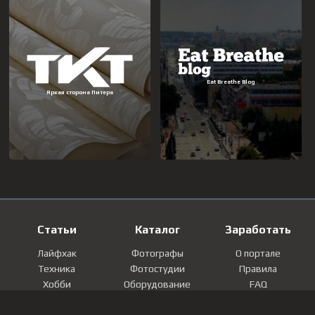
Статьи
Каталог
Заработать
Лайфхак
Фотографы
О портале
Техника
Фотостудии
Правила
Хобби
Оборудование
FAQ
Лайфстайл
Локации
Контакты
Мнение
Фотографии
Регистрация