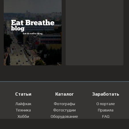
Статьи
Каталог
Заработать
Лайфхак
Фотографы
О портале
Техника
Фотостудии
Правила
Хобби
Оборудование
FAQ
Лайфстайл
Локации
Контакты
Мнение
Фотографии
Регистрация