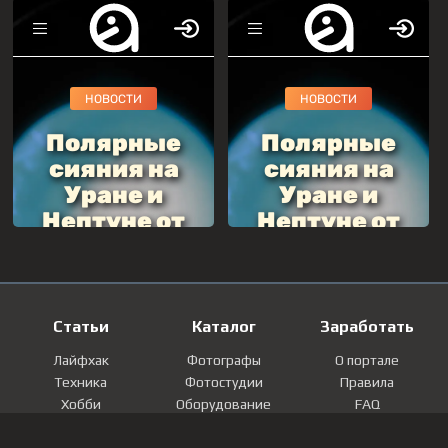
Статьи
Каталог
Заработать
Лайфхак
Фотографы
О портале
Техника
Фотостудии
Правила
Хобби
Оборудование
FAQ
Лайфстайл
Локации
Контакты
Мнение
Фотографии
Регистрация