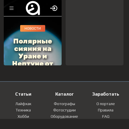
Статьи
Каталог
Заработать
Лайфхак
Фотографы
О портале
Техника
Фотостудии
Правила
Хобби
Оборудование
FAQ
Лайфстайл
Локации
Контакты
Мнение
Фотографии
Регистрация