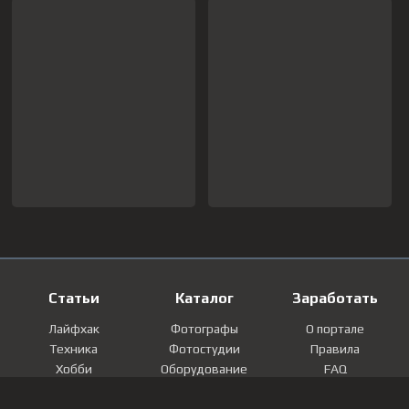
Статьи
Каталог
Заработать
Лайфхак
Фотографы
О портале
Техника
Фотостудии
Правила
Хобби
Оборудование
FAQ
Лайфстайл
Локации
Контакты
Мнение
Фотографии
Регистрация