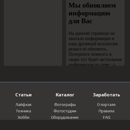
Статьи
Каталог
Заработать
Лайфхак
Фотографы
О портале
Техника
Фотостудии
Правила
Хобби
Оборудование
FAQ
Лайфстайл
Локации
Контакты
Мнение
Фотографии
Регистрация