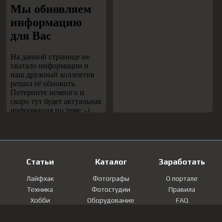
Статьи
Каталог
Заработать
Лайфхак
Фотографы
О портале
Техника
Фотостудии
Правила
Хобби
Оборудование
FAQ
Лайфстайл
Локации
Контакты
Мнение
Фотографии
Регистрация