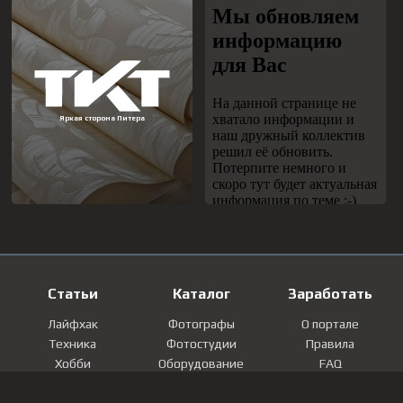
Статьи
Каталог
Заработать
Лайфхак
Фотографы
О портале
Техника
Фотостудии
Правила
Хобби
Оборудование
FAQ
Лайфстайл
Локации
Контакты
Мнение
Фотографии
Регистрация