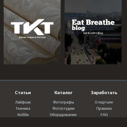
Статьи
Каталог
Заработать
Лайфхак
Фотографы
О портале
Техника
Фотостудии
Правила
Хобби
Оборудование
FAQ
Лайфстайл
Локации
Контакты
Мнение
Фотографии
Регистрация