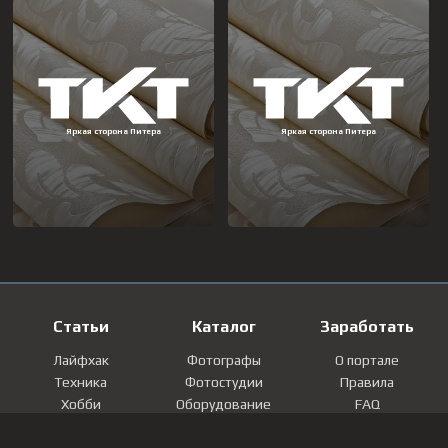
Статьи
Каталог
Заработать
Лайфхак
Фотографы
О портале
Техника
Фотостудии
Правила
Хобби
Оборудование
FAQ
Лайфстайл
Локации
Контакты
Мнение
Фотографии
Регистрация