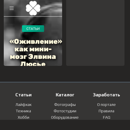
Статьи
Каталог
Заработать
Лайфхак
Фотографы
О портале
Техника
Фотостудии
Правила
Хобби
Оборудование
FAQ
Лайфстайл
Локации
Контакты
Мнение
Фотографии
Регистрация