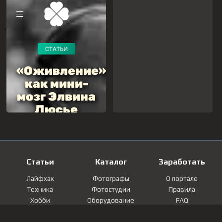
Статьи
Каталог
Заработать
Лайфхак
Фотографы
О портале
Техника
Фотостудии
Правила
Хобби
Оборудование
FAQ
Лайфстайл
Локации
Контакты
Мнение
Фотографии
Регистрация