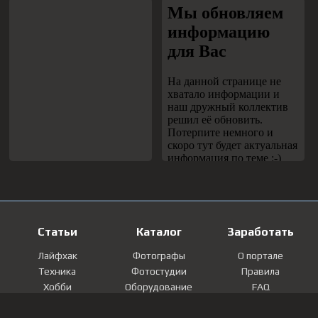
Статьи
Каталог
Заработать
Лайфхак
Фотографы
О портале
Техника
Фотостудии
Правила
Хобби
Оборудование
FAQ
Лайфстайл
Локации
Контакты
Мнение
Фотографии
Регистрация