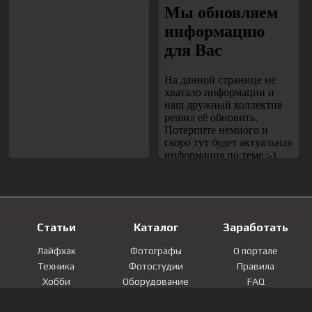
Статьи
Каталог
Заработать
Лайфхак
Фотографы
О портале
Техника
Фотостудии
Правила
Хобби
Оборудование
FAQ
Лайфстайл
Локации
Контакты
Мнение
Фотографии
Регистрация