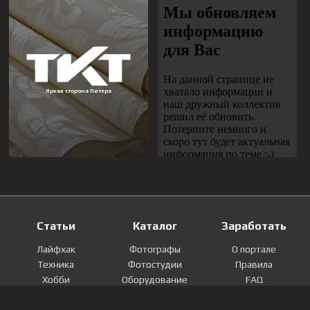
Статьи
Каталог
Заработать
Лайфхак
Фотографы
О портале
Техника
Фотостудии
Правила
Хобби
Оборудование
FAQ
Лайфстайл
Локации
Контакты
Мнение
Фотографии
Регистрация