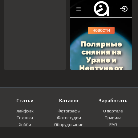
Статьи
Каталог
Заработать
Лайфхак
Фотографы
О портале
Техника
Фотостудии
Правила
Хобби
Оборудование
FAQ
Лайфстайл
Локации
Контакты
Мнение
Фотографии
Регистрация