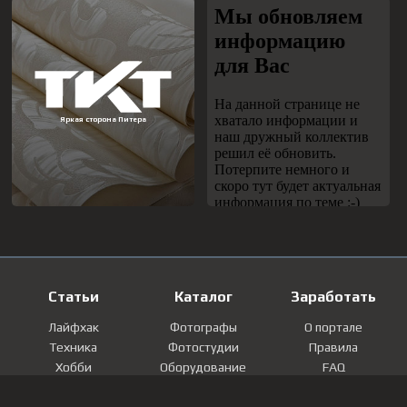
Статьи
Каталог
Заработать
Лайфхак
Фотографы
О портале
Техника
Фотостудии
Правила
Хобби
Оборудование
FAQ
Лайфстайл
Локации
Контакты
Мнение
Фотографии
Регистрация