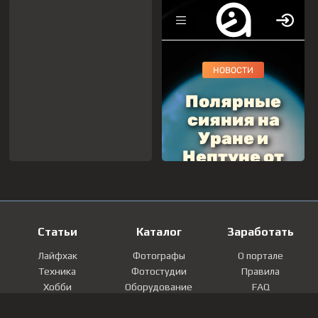
Статьи
Каталог
Заработать
Лайфхак
Фотографы
О портале
Техника
Фотостудии
Правила
Хобби
Оборудование
FAQ
Лайфстайл
Локации
Контакты
Мнение
Фотографии
Регистрация