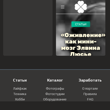
Статьи
Каталог
Заработать
Лайфхак
Фотографы
О портале
Техника
Фотостудии
Правила
Хобби
Оборудование
FAQ
Лайфстайл
Локации
Контакты
Мнение
Фотографии
Регистрация