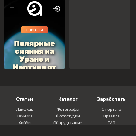
Статьи
Каталог
Заработать
Лайфхак
Фотографы
О портале
Техника
Фотостудии
Правила
Хобби
Оборудование
FAQ
Лайфстайл
Локации
Контакты
Мнение
Фотографии
Регистрация