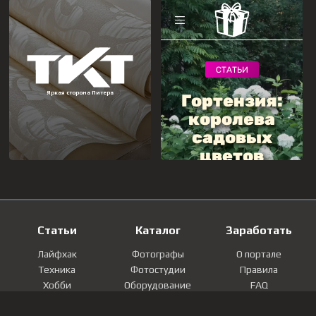
Статьи
Каталог
Заработать
Лайфхак
Фотографы
О портале
Техника
Фотостудии
Правила
Хобби
Оборудование
FAQ
Лайфстайл
Локации
Контакты
Мнение
Фотографии
Регистрация