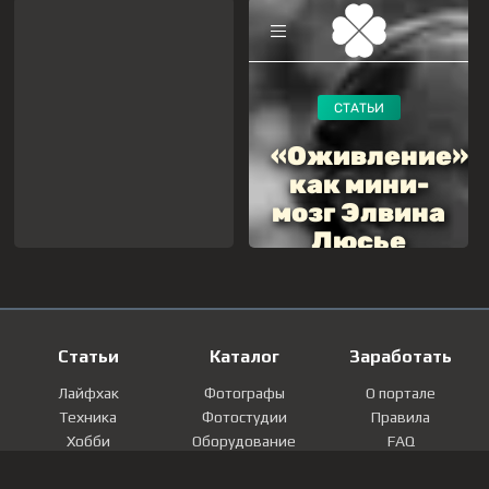
Статьи
Каталог
Заработать
Лайфхак
Фотографы
О портале
Техника
Фотостудии
Правила
Хобби
Оборудование
FAQ
Лайфстайл
Локации
Контакты
Мнение
Фотографии
Регистрация