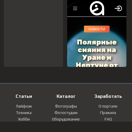
Статьи
Каталог
Заработать
Лайфхак
Фотографы
О портале
Техника
Фотостудии
Правила
Хобби
Оборудование
FAQ
Лайфстайл
Локации
Контакты
Мнение
Фотографии
Регистрация