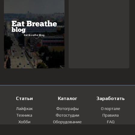
Статьи
Каталог
Заработать
Лайфхак
Фотографы
О портале
Техника
Фотостудии
Правила
Хобби
Оборудование
FAQ
Лайфстайл
Локации
Контакты
Мнение
Фотографии
Регистрация