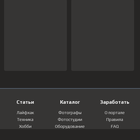
Статьи
Каталог
Заработать
Лайфхак
Фотографы
О портале
Техника
Фотостудии
Правила
Хобби
Оборудование
FAQ
Лайфстайл
Локации
Контакты
Мнение
Фотографии
Регистрация