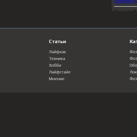
Статьи
Ка
Лайфхак
Фо
Техника
Фот
Хобби
Обо
Лайфстайл
Лок
Мнение
Фот